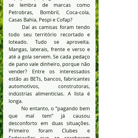
se lembra de marcas como 
Petrobras, Bombril, Coca-cola, 
Casas Bahia, Pespi e Cofap?
	Daí as camisas foram tendo 
todo seu território recortado e 
loteado. Tudo se aproveita. 
Mangas, laterais, frente e verso e 
até a gola servem. Se cada pedaço 
de pano vale dinheiro, porque não 
vender? Entre os interessados 
estão as BETs, bancos, fabricantes 
automotivos, construtoras, 
indústrias alimentícias. A lista é 
longa.
	No entanto, o “pagando bem 
que mal tem” já causou 
desconforto em duas situações. 
Primeiro foram Clubes e 