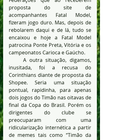
Federações que ao receberem 
proposta do site de 
acompanhantes Fatal Model, 
fizeram jogo duro. Mas, depois de 
rebolarem daqui e de lá, tudo se 
encaixou e hoje a Fatal Model 
patrocina Ponte Preta, Vitória e os 
campeonatos Carioca e Gaúcho.
	A outra situação, digamos, 
inusitada, foi a recusa do 
Corinthians diante de proposta da 
Shopee. Seria uma situação 
pontual, rapidinha, para apenas 
dois jogos do Timão nas oitavas de 
final da Copa do Brasil. Porém os 
dirigentes do clube se 
preocuparam com uma 
ridicularização internética a partir 
de memes tais como “Timão da 