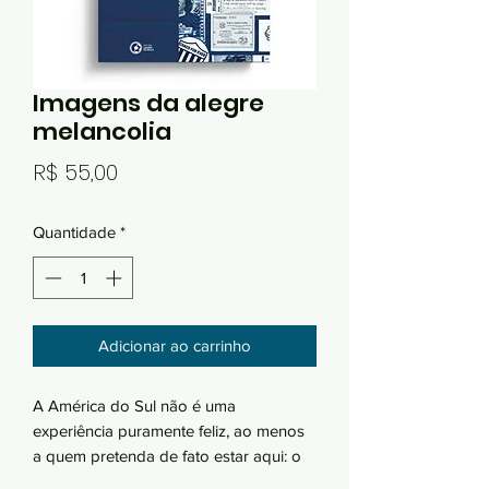
Imagens da alegre
melancolia
Preço
R$ 55,00
Quantidade
*
Adicionar ao carrinho
A América do Sul não é uma
experiência puramente feliz, ao menos
a quem pretenda de fato estar aqui: o
dia não cessa de nos contar tragédias,