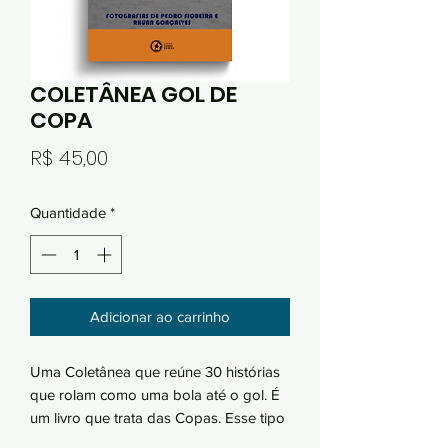
COLETÂNEA GOL DE
COPA
Preço
R$ 45,00
Quantidade
*
Adicionar ao carrinho
Uma Coletânea que reúne 30 histórias
que rolam como uma bola até o gol. É
um livro que trata das Copas. Esse tipo
de disputa que coloca os times num