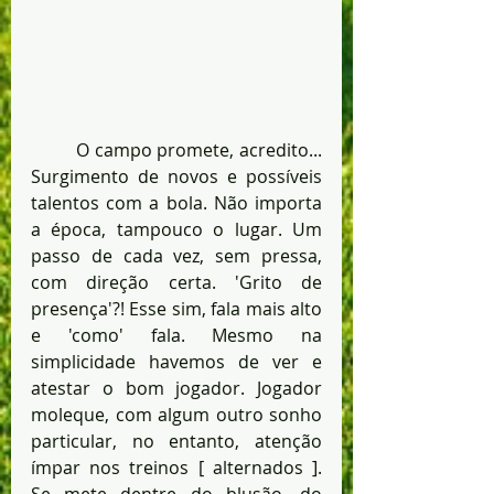
	O campo promete, acredito... 
Surgimento de novos e possíveis 
talentos com a bola. Não importa 
a época, tampouco o lugar. Um 
passo de cada vez, sem pressa, 
com direção certa. 'Grito de 
presença'?! Esse sim, fala mais alto 
e 'como' fala. Mesmo na 
simplicidade havemos de ver e 
atestar o bom jogador. Jogador 
moleque, com algum outro sonho 
particular, no entanto, atenção 
ímpar nos treinos [ alternados ]. 