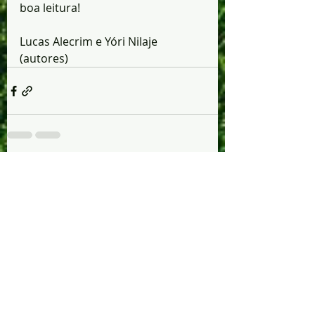
boa leitura!
Lucas Alecrim e Yóri Nilaje 
(autores)
Posts recentes
Ver tudo