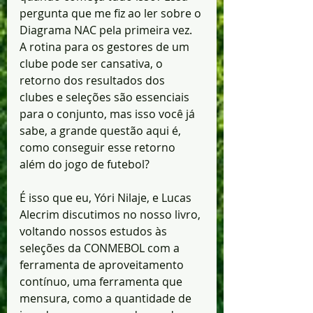
pergunta que me fiz ao ler sobre o 
Diagrama NAC pela primeira vez. 
A rotina para os gestores de um 
clube pode ser cansativa, o 
retorno dos resultados dos 
clubes e seleções são essenciais 
para o conjunto, mas isso você já 
sabe, a grande questão aqui é, 
como conseguir esse retorno 
além do jogo de futebol?
É isso que eu, Yóri Nilaje, e Lucas 
Alecrim discutimos no nosso livro, 
voltando nossos estudos às 
seleções da CONMEBOL com a 
ferramenta de aproveitamento 
contínuo, uma ferramenta que 
mensura, como a quantidade de 