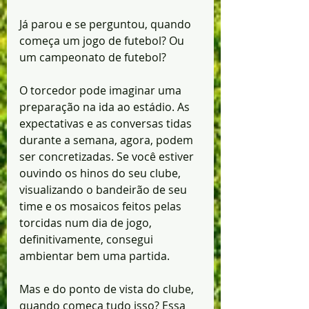
Já parou e se perguntou, quando 
começa um jogo de futebol? Ou 
um campeonato de futebol? 
O torcedor pode imaginar uma 
preparação na ida ao estádio. As 
expectativas e as conversas tidas 
durante a semana, agora, podem 
ser concretizadas. Se você estiver 
ouvindo os hinos do seu clube, 
visualizando o bandeirão de seu 
time e os mosaicos feitos pelas 
torcidas num dia de jogo, 
definitivamente, consegui 
ambientar bem uma partida.
Mas e do ponto de vista do clube, 
quando começa tudo isso? Essa 